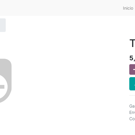
Inicio
5
Ga
En
Co