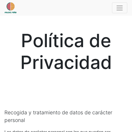
Política de
Privacidad
Recogida y tratamiento de datos de carácter
personal
Los datos de carácter personal son los que pueden ser