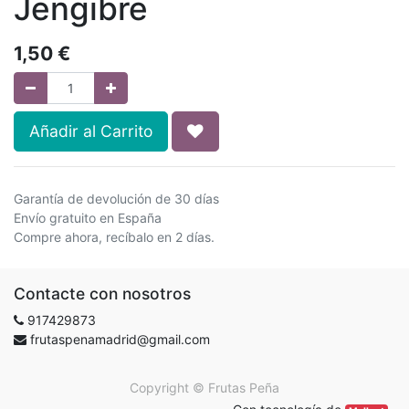
Jengibre
1,50
€
Añadir al Carrito
Garantía de devolución de 30 días
Envío gratuito en España
Compre ahora, recíbalo en 2 días.
Contacte con nosotros
917429873
frutaspenamadrid@gmail.com
Copyright ©
Frutas Peña