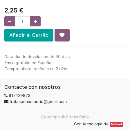
2,25
€
Añadir al Carrito
Garantía de devolución de 30 días
Envío gratuito en España
Compre ahora, recíbalo en 2 días.
Contacte con nosotros
917429873
frutaspenamadrid@gmail.com
Copyright ©
Frutas Peña
Con tecnología de
Melkart