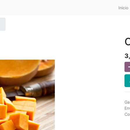
Inicio
3
Ga
En
Co