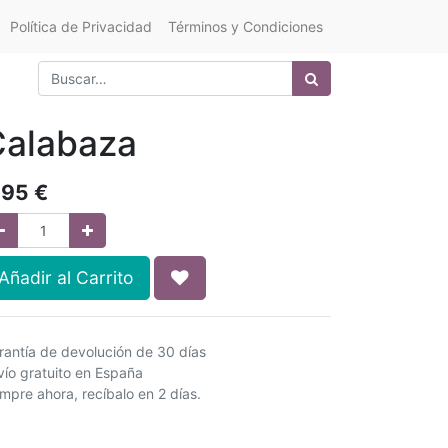
Política de Privacidad
Términos y Condiciones
Calabaza
,95
€
Añadir al Carrito
rantía de devolución de 30 días
vío gratuito en España
mpre ahora, recíbalo en 2 días.