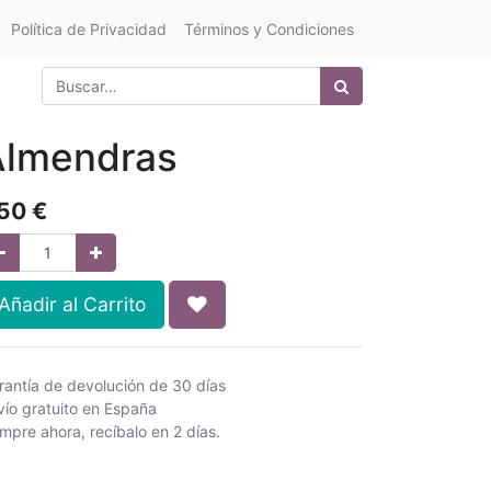
Política de Privacidad
Términos y Condiciones
Almendras
,50
€
Añadir al Carrito
rantía de devolución de 30 días
vío gratuito en España
mpre ahora, recíbalo en 2 días.