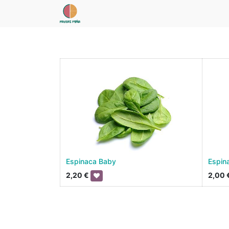
Espinaca Baby
Espin
2,20
€
2,00